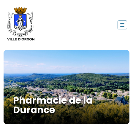
Pharmacie de la
Durance