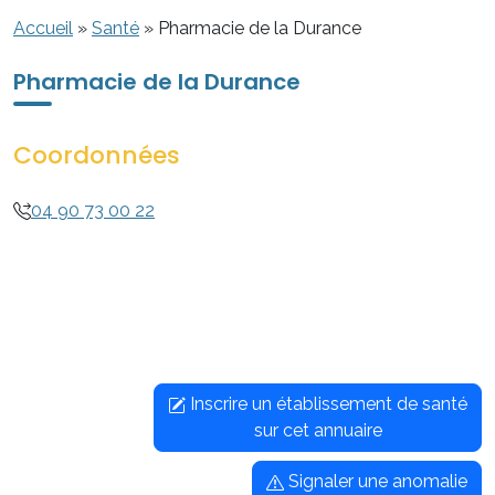
Accueil
»
Santé
»
Pharmacie de la Durance
Pharmacie de la Durance
Coordonnées
04 90 73 00 22
Inscrire un établissement de santé
sur cet annuaire
Signaler une anomalie