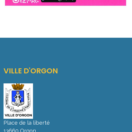
VILLE D'ORGON
Place de la liberté
13660 Orgon