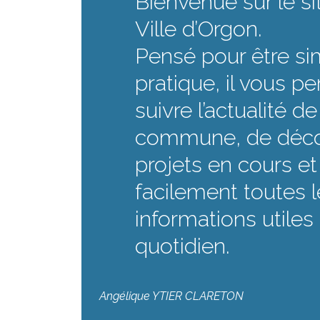
Bienvenue sur le sit
Ville d’Orgon.
Pensé pour être si
pratique, il vous p
suivre l’actualité d
commune, de décou
projets en cours et
facilement toutes l
informations utiles 
quotidien.
Angélique YTIER CLARETON