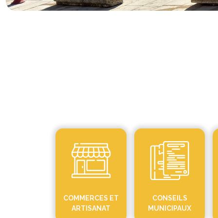
COMMERCES ET
CONSEILS
ARTISANAT
MUNICIPAUX