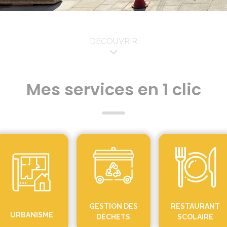
DÉCOUVRIR
Mes services en 1 clic
GESTION DES
RESTAURANT
URBANISME
DÉCHETS
SCOLAIRE