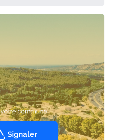
c votre commune.
Signaler