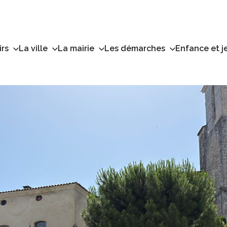
irs
La ville
La mairie
Les démarches
Enfance et j