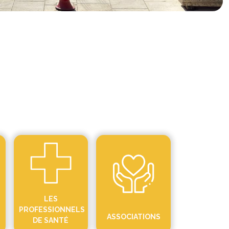
LES
PROFESSIONNELS
ASSOCIATIONS
DE SANTÉ