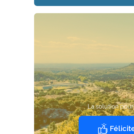
La solution pou
Félicit