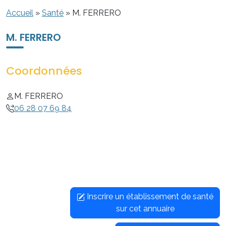
Accueil
»
Santé
»
M. FERRERO
M. FERRERO
Coordonnées
M. FERRERO
06 28 07 69 84
Inscrire un établissement de santé
sur cet annuaire