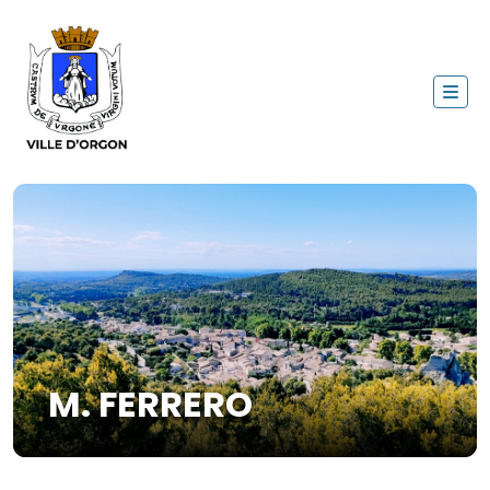
M. FERRERO