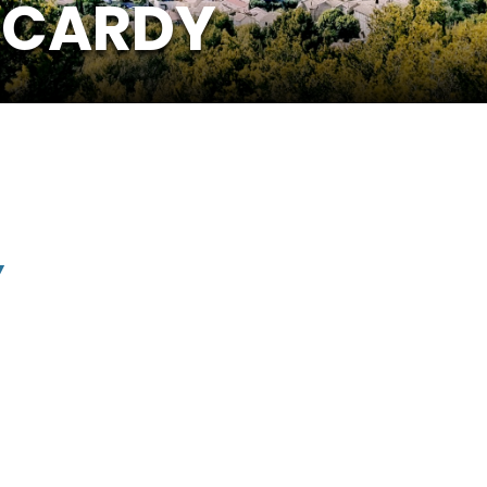
CCARDY
Y