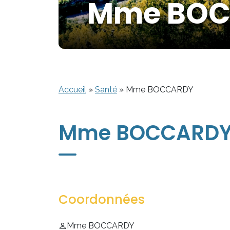
Mme BO
Accueil
»
Santé
»
Mme BOCCARDY
Mme BOCCARD
Coordonnées
Mme BOCCARDY