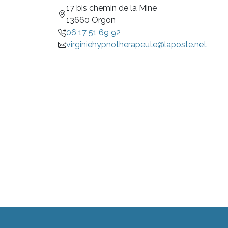
17 bis chemin de la Mine
13660 Orgon
06 17 51 69 92
virginiehypnotherapeute@laposte.net