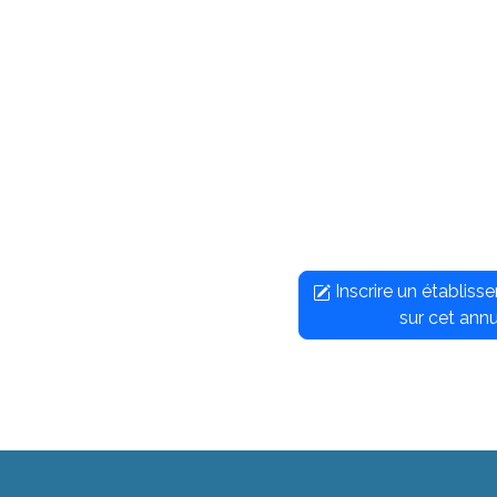
Inscrire un établis
sur cet annu