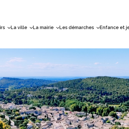
irs
La ville
La mairie
Les démarches
Enfance et j