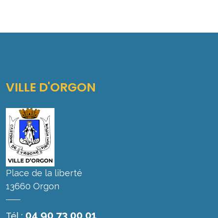
VILLE D'ORGON
Place de la liberté
13660 Orgon
04 90 73 00 01
Tél :