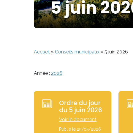
5 juin 202
Accueil
»
Conseils municipaux
»
5 juin 2026
Année :
2026
Ordre du jour
du 5 juin 2026
Voir le document
Publié le 29/05/2026