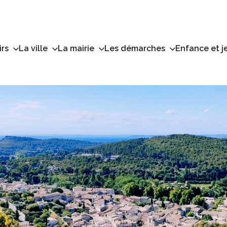
irs
La ville
La mairie
Les démarches
Enfance et j