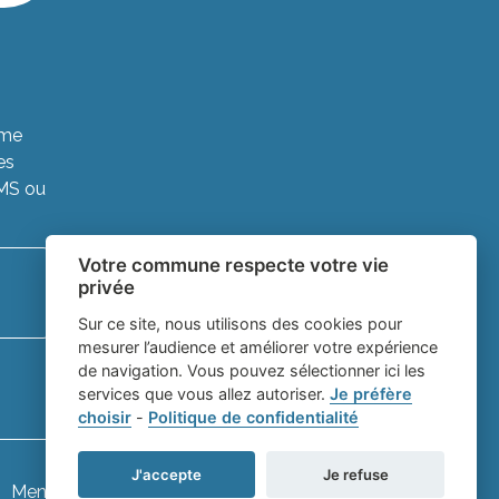
ème
es
SMS ou
Votre commune respecte votre vie
privée
Sur ce site, nous utilisons des cookies pour
mesurer l’audience et améliorer votre expérience
de navigation. Vous pouvez sélectionner ici les
services que vous allez autoriser.
Je préfère
choisir
-
Politique de confidentialité
J'accepte
Je refuse
Mentions légales
-
Gestion des cookies