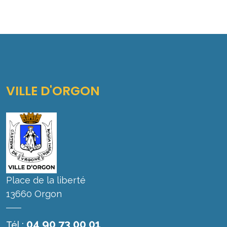
VILLE D'ORGON
Place de la liberté
13660 Orgon
04 90 73 00 01
Tél :