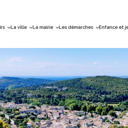
irs
La ville
La mairie
Les démarches
Enfance et j