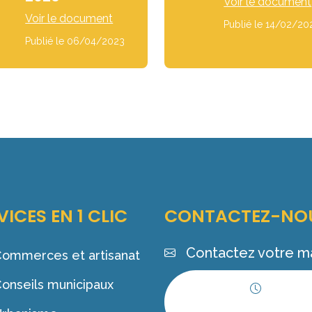
Voir le document
Voir le document
Publié le 14/02/20
Publié le 06/04/2023
VICES EN 1 CLIC
CONTACTEZ-NO
Contactez votre ma
ommerces et artisanat
onseils municipaux
Horaires