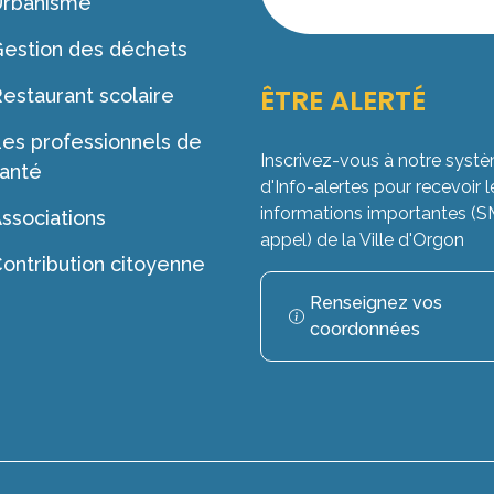
Urbanisme
d'ouverture
estion des déchets
ÊTRE ALERTÉ
estaurant scolaire
es professionnels de
Inscrivez-vous à notre syst
anté
d'Info-alertes pour recevoir l
informations importantes (
ssociations
appel) de la Ville d'Orgon
ontribution citoyenne
Renseignez vos
coordonnées