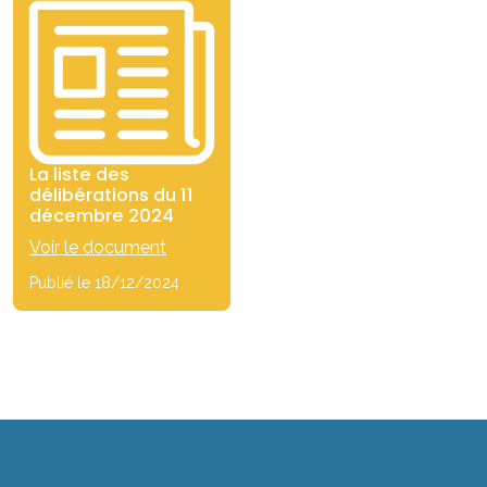
La liste des
délibérations du 11
décembre 2024
Voir le document
Publié le 18/12/2024