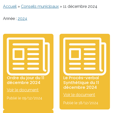
Accueil
»
Conseils municipaux
»
11 décembre 2024
Année :
2024
Ordre du jour du 11
Le Procès-verbal
décembre 2024
Synthétique du 11
décembre 2024
Voir le document
Voir le document
Publié le 09/12/2024
Publié le 18/12/2024