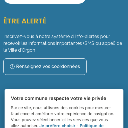
ÊTRE ALERTÉ
Inscrivez-vous à notre système d'Info-alertes pour
recevoir les informations importantes (SMS ou appel) de
la Ville d'Orgon
Renseignez vos coordonnées
Votre commune respecte votre vie privée
Sur ce site, nous utilisons des cookies pour mesurer
l’audience et améliorer votre expérience de navigation.
Vous pouvez sélectionner ici les services que vous
Place du village la solution web et
- Ville
allez autoriser.
Je préfère choisir
-
Politique de