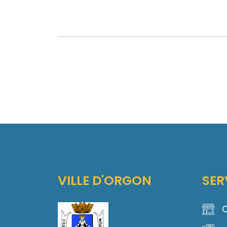
VILLE D'ORGON
SER
C