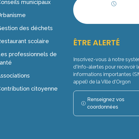
onseils municipaux
Horaires
Urbanisme
d'ouverture
estion des déchets
ÊTRE ALERTÉ
estaurant scolaire
es professionnels de
Inscrivez-vous à notre syst
anté
d'Info-alertes pour recevoir l
informations importantes (
ssociations
appel) de la Ville d'Orgon
ontribution citoyenne
Renseignez vos
coordonnées