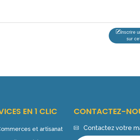
Inscrire
sur ce
VICES EN 1 CLIC
CONTACTEZ-NO
Contactez votre ma
ommerces et artisanat