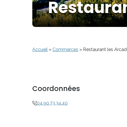
Restauran
Accueil
»
Commerces
»
Restaurant les Arca
Coordonnées
04.90.73.34.40