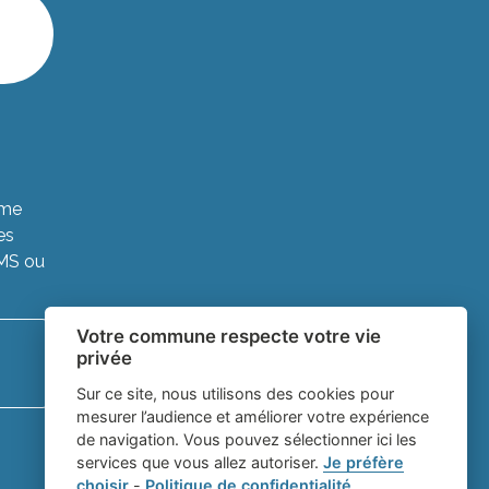
ème
es
SMS ou
Votre commune respecte votre vie
privée
Sur ce site, nous utilisons des cookies pour
mesurer l’audience et améliorer votre expérience
de navigation. Vous pouvez sélectionner ici les
services que vous allez autoriser.
Je préfère
choisir
-
Politique de confidentialité