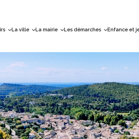
irs
La ville
La mairie
Les démarches
Enfance et j