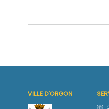
VILLE D'ORGON
SER
C