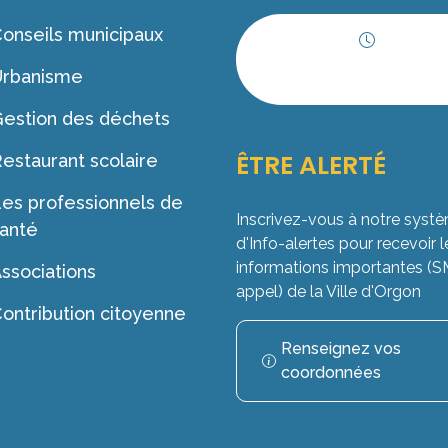
onseils municipaux
Horaires
Urbanisme
d'ouverture
estion des déchets
ÊTRE ALERTÉ
estaurant scolaire
es professionnels de
Inscrivez-vous à notre syst
anté
d'Info-alertes pour recevoir l
informations importantes (
ssociations
appel) de la Ville d'Orgon
ontribution citoyenne
Renseignez vos
coordonnées