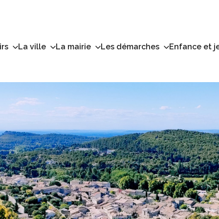
irs
La ville
La mairie
Les démarches
Enfance et j