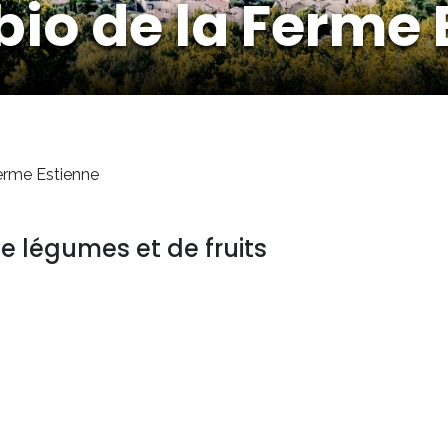
 bio de la Ferme
Ferme Estienne
e légumes et de fruits