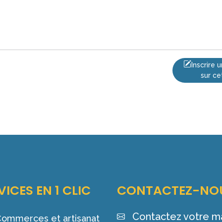
Inscrire
sur ce
VICES EN 1 CLIC
CONTACTEZ-NO
Contactez votre ma
ommerces et artisanat