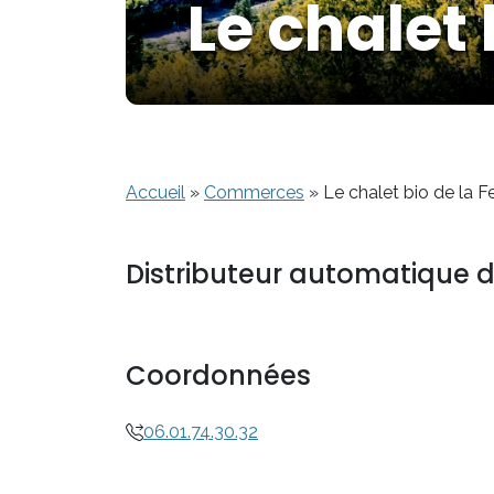
Le chalet
Accueil
»
Commerces
»
Le chalet bio de la 
Distributeur automatique d
Coordonnées
06.01.74.30.32