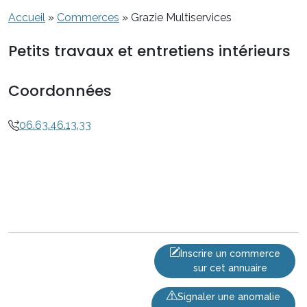
Accueil
»
Commerces
»
Grazie Multiservices
Petits travaux et entretiens intérieurs
Coordonnées
06.63.46.13.33
Inscrire un commerce
sur cet annuaire
Signaler une anomalie