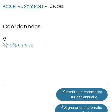
Accueil
»
Commerces
»
I Délices
Coordonnées
04.65.05.02.25
Inscrire un commerce
sur cet annuaire
Signaler une anomalie