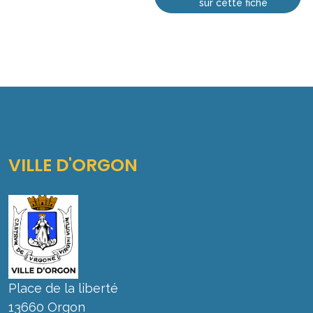
sur cette fiche
VILLE D'ORGON
Place de la liberté
13660 Orgon