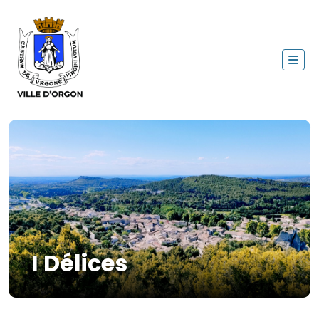
I Délices