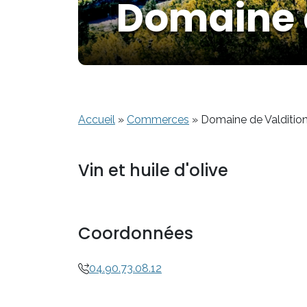
Domaine 
Accueil
»
Commerces
»
Domaine de Valditio
Vin et huile d'olive
Coordonnées
04.90.73.08.12