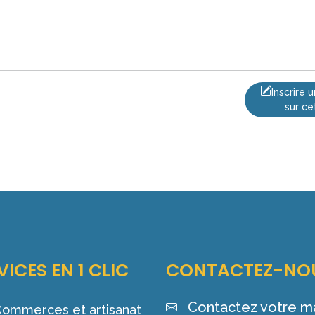
Inscrire
sur ce
VICES EN 1 CLIC
CONTACTEZ-NO
Contactez votre ma
ommerces et artisanat