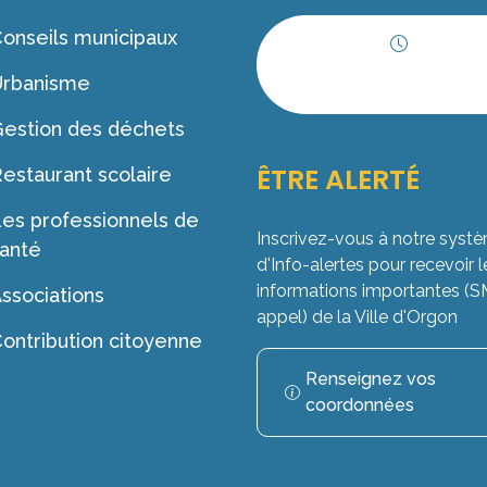
onseils municipaux
Horaires
Urbanisme
d'ouverture
estion des déchets
ÊTRE ALERTÉ
estaurant scolaire
es professionnels de
Inscrivez-vous à notre syst
anté
d'Info-alertes pour recevoir l
informations importantes (
ssociations
appel) de la Ville d'Orgon
ontribution citoyenne
Renseignez vos
coordonnées