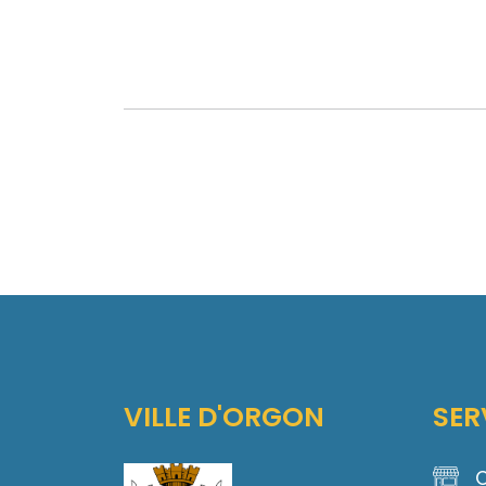
VILLE D'ORGON
SER
C