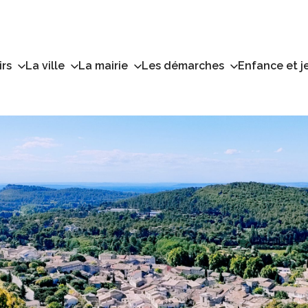
irs
La ville
La mairie
Les démarches
Enfance et j