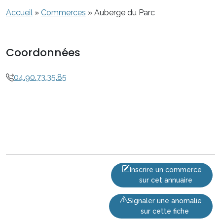
Accueil
»
Commerces
»
Auberge du Parc
Coordonnées
04.90.73.35.85
Inscrire un commerce
sur cet annuaire
Signaler une anomalie
sur cette fiche