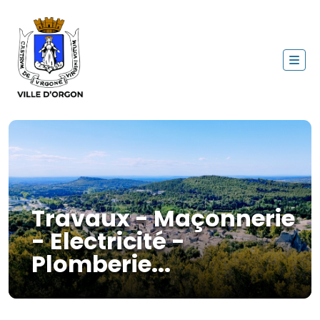
Travaux - Maçonnerie
- Electricité -
Plomberie...