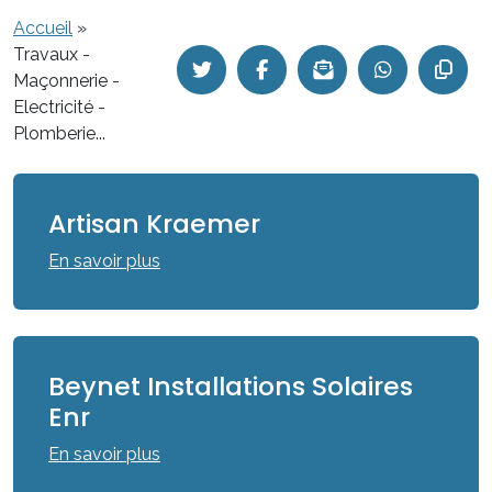
Accueil
»
Travaux -
Maçonnerie -
Electricité -
Plomberie...
Artisan Kraemer
En savoir plus
Beynet Installations Solaires
Enr
En savoir plus