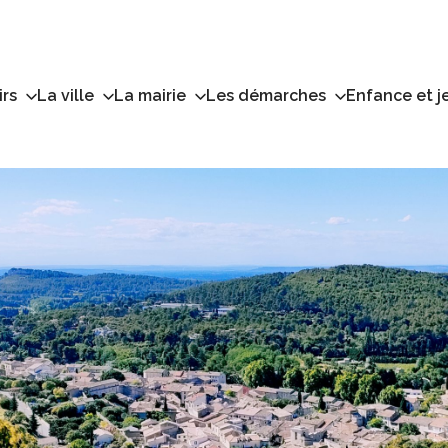
irs
La ville
La mairie
Les démarches
Enfance et j