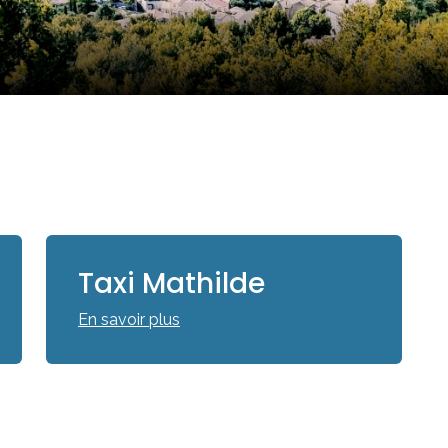
Taxi Mathilde
En savoir plus