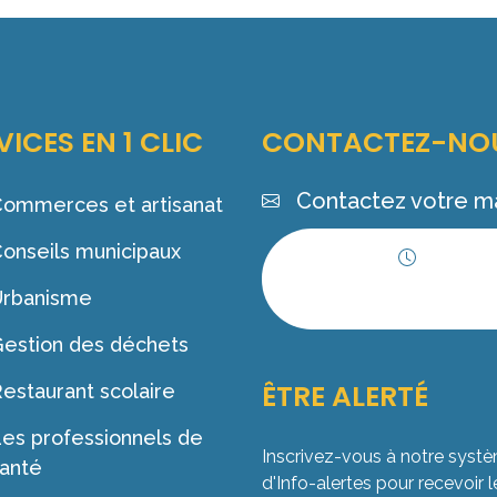
VICES EN 1 CLIC
CONTACTEZ-NO
Contactez votre ma
ommerces et artisanat
onseils municipaux
Horaires
Urbanisme
d'ouverture
estion des déchets
ÊTRE ALERTÉ
estaurant scolaire
es professionnels de
Inscrivez-vous à notre syst
anté
d'Info-alertes pour recevoir l