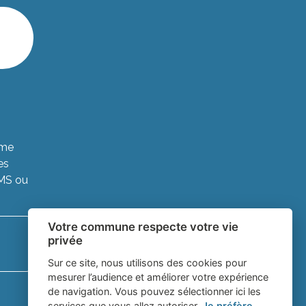
ème
es
SMS ou
Votre commune respecte votre vie
privée
Sur ce site, nous utilisons des cookies pour
mesurer l’audience et améliorer votre expérience
de navigation. Vous pouvez sélectionner ici les
services que vous allez autoriser.
Je préfère