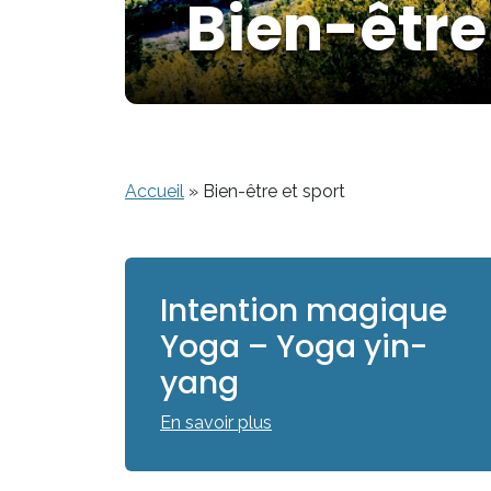
Bien-être
Accueil
»
Bien-être et sport
Intention magique
Yoga – Yoga yin-
yang
En savoir plus