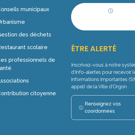
onseils municipaux
Horaires
Urbanisme
d'ouverture
estion des déchets
ÊTRE ALERTÉ
estaurant scolaire
es professionnels de
Inscrivez-vous à notre syst
anté
d'Info-alertes pour recevoir l
informations importantes (
ssociations
appel) de la Ville d'Orgon
ontribution citoyenne
Renseignez vos
coordonnées