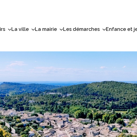
irs
La ville
La mairie
Les démarches
Enfance et j