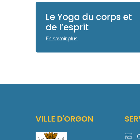
Le Yoga du corps et
de l’esprit
En savoir plus
VILLE D'ORGON
SER
C