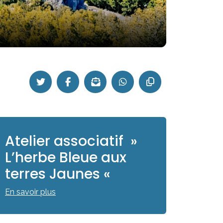
Atelier associatif »
L’herbe Bleue aux
terres Jaunes «
En savoir plus