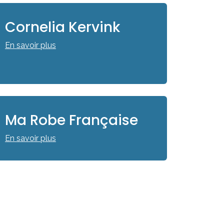
Cornelia Kervink
En savoir plus
Ma Robe Française
En savoir plus