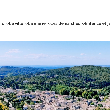
irs
La ville
La mairie
Les démarches
Enfance et j