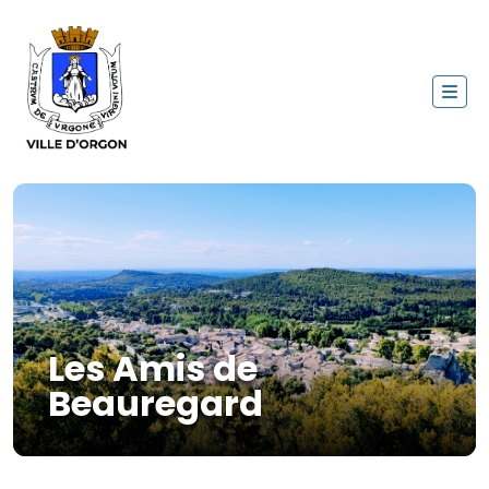
Les Amis de
Beauregard